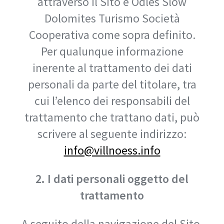
attraverso il Sito è Odles Slow
Dolomites Turismo Società
Cooperativa come sopra definito.
Per qualunque informazione
inerente al trattamento dei dati
personali da parte del titolare, tra
cui l’elenco dei responsabili del
trattamento che trattano dati, può
scrivere al seguente indirizzo:
info@villnoess.info
2. I dati personali oggetto del
trattamento
A seguito della navigazione del Sito,